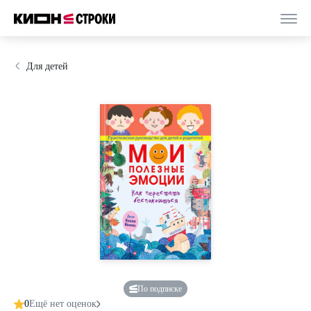
Для детей
По подписке
0
Ещё нет оценок