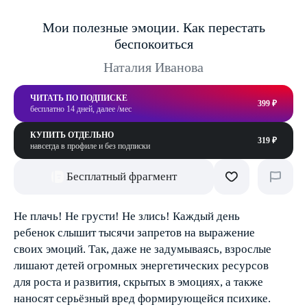
Мои полезные эмоции. Как перестать
беспокоиться
Наталия Иванова
ЧИТАТЬ ПО ПОДПИСКЕ
399 ₽
бесплатно 14 дней, далее /мес
КУПИТЬ ОТДЕЛЬНО
319 ₽
навсегда в профиле и без подписки
Бесплатный фрагмент
Не плачь! Не грусти! Не злись! Каждый день
ребенок слышит тысячи запретов на выражение
своих эмоций. Так, даже не задумываясь, взрослые
лишают детей огромных энергетических ресурсов
для роста и развития, скрытых в эмоциях, а также
наносят серьёзный вред формирующейся психике.