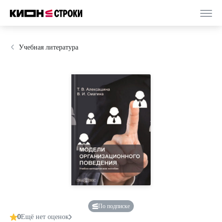
Учебная литература
По подписке
0
Ещё нет оценок