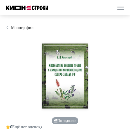
Монографии
По подписке
0
Ещё нет оценок