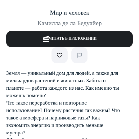
Мир и человек
Камилла де ла Бедуайер
ЧИТАТЬ В ПРИЛОЖЕНИИ
Земля — уникальный дом для людей, а также для
миллиардов растений и животных. Забота о
планете — работа каждого из нас. Как именно ты
можешь помочь?
Что такое переработка и повторное
использование? Почему растения так важны? Что
такое атмосфера и парниковые газы? Как
экономить энергию и производить меньше
мусора?