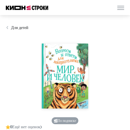
Для детей
По подписке
0
Ещё нет оценок