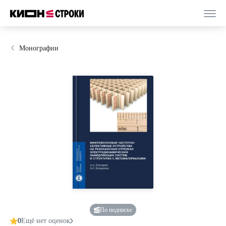
Монографии
По подписке
0
Ещё нет оценок