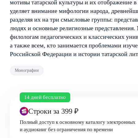
мотивы татарской культуры и их отображение в
уделяет внимание мифологии народа, древнейш
разделяя их на три смысловые группы: предста
людях и основные религиозные представления.
филологам педагогических и классических унив
а также всем, кто занимается проблемами изу
Российской Федерации и истории татарской лит
Монографии
14 дней бесплатно
Строки
за 399 ₽
Полный доступ к основному каталогу электронных
и аудиокниг без ограничения по времени