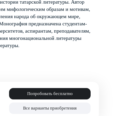
 истории татарской литературы. Автор
им мифологическим образам и мотивам,
вления народа об окружающем мире,
 Монография предназначена студентам-
ерситетов, аспирантам, преподавателям,
чения многонациональной литературы
ературы.
Попробовать бесплатно
Все варианты приобретения