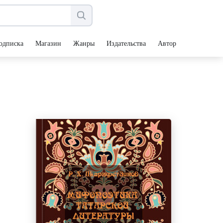
одписка
Магазин
Жанры
Издательства
Авторы