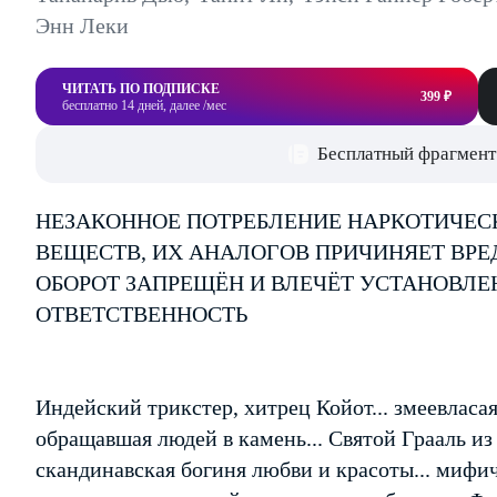
Энн Леки
ЧИТАТЬ ПО ПОДПИСКЕ
399 ₽
бесплатно 14 дней, далее /мес
Бесплатный фрагмент
НЕЗАКОННОЕ ПОТРЕБЛЕНИЕ НАРКОТИЧЕС
ВЕЩЕСТВ, ИХ АНАЛОГОВ ПРИЧИНЯЕТ ВРЕ
ОБОРОТ ЗАПРЕЩЁН И ВЛЕЧЁТ УСТАНОВЛ
ОТВЕТСТВЕННОСТЬ
Индейский трикстер, хитрец Койот... змеевласа
обращавшая людей в камень... Святой Грааль из 
скандинавская богиня любви и красоты... мифи