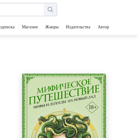
одписка
Магазин
Жанры
Издательства
Авторы