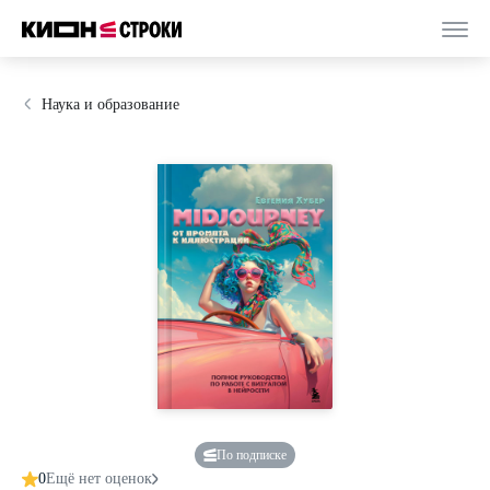
Наука и образование
По подписке
0
Ещё нет оценок