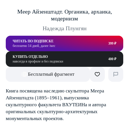
Меер Айзенштадт. Органика, архаика,
модернизм
Надежда Плунгян
ЧИТАТЬ ПО ПОДПИСКЕ
399 ₽
бесплатно 14 дней, далее /мес
КУПИТЬ ОТДЕЛЬНО
400 ₽
навсегда в профиле и без подписки
Бесплатный фрагмент
Книга посвящена наследию скульптора Меера
Айзенштадта (1895–1961), выпускника
скульптурного факультета ВХУТЕИНа и автора
оригинальных скульптурно-архитектурных
монументальных проектов.