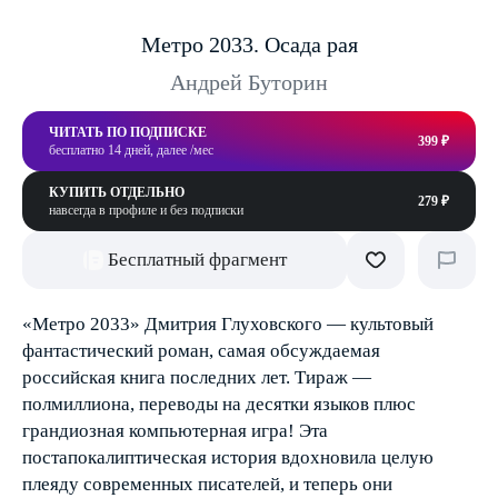
Метро 2033. Осада рая
Андрей Буторин
ЧИТАТЬ ПО ПОДПИСКЕ
399 ₽
бесплатно 14 дней, далее /мес
КУПИТЬ ОТДЕЛЬНО
279 ₽
навсегда в профиле и без подписки
Бесплатный фрагмент
«Метро 2033» Дмитрия Глуховского — культовый
фантастический роман, самая обсуждаемая
российская книга последних лет. Тираж —
полмиллиона, переводы на десятки языков плюс
грандиозная компьютерная игра! Эта
постапокалиптическая история вдохновила целую
плеяду современных писателей, и теперь они