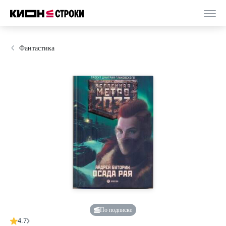
Фантастика
По подписке
4.7