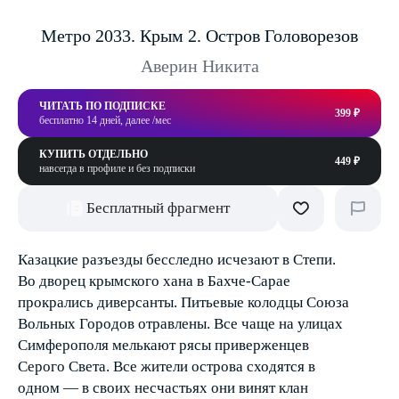
Метро 2033. Крым 2. Остров Головорезов
Аверин Никита
ЧИТАТЬ ПО ПОДПИСКЕ
399 ₽
бесплатно 14 дней, далее /мес
КУПИТЬ ОТДЕЛЬНО
449 ₽
навсегда в профиле и без подписки
Бесплатный фрагмент
Казацкие разъезды бесследно исчезают в Степи.
Во дворец крымского хана в Бахче-Сарае
прокрались диверсанты. Питьевые колодцы Союза
Вольных Городов отравлены. Все чаще на улицах
Симферополя мелькают рясы приверженцев
Серого Света. Все жители острова сходятся в
одном — в своих несчастьях они винят клан