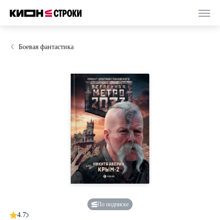
Боевая фантастика
По подписке
4.7