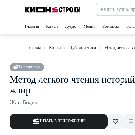
Главная
Книги
Аудио
Медиа
Комиксы
Толь
Метод легкого ч
Главная
Книги
Публицистика
По подписке
Метод легкого чтения историй
жанр
Жан Боден
ЧИТАТЬ В ПРИЛОЖЕНИИ