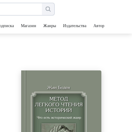
одписка
Магазин
Жанры
Издательства
Авторы