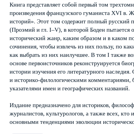
Книга представляет собой первый том трехтомн
произведения французского гуманиста XVI в. Ж
историй». Этот том содержит полный русский п
(Проэмий и гл. I–V), в которой Боден пытается 
исторический жанр, каким образом и в каком п
сочинения, чтобы извлечь из них пользу, по ка
как выбрать из них наилучшее. В том I также в
основе первоисточников реконструируется биог
истории изучения его литературного наследия
и историко-филологическими комментариями, 
указателями имен и географических названий.
Издание предназначено для историков, философ
журналистов, культурологов, а также всех, кто
основными тенденциями эволюции историческо