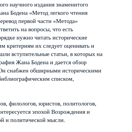
ого научного издания знаменитого
ана Бодена «Метод легкого чтения
еревод первой части «Метода»
ответить на вопросы, что есть
орядке нужно читать исторические
ким критериям их следует оценивать и
ошли вступительные статьи, в которых на
рафия Жана Бодена и дается обзор
. Он снабжен обширными историческими
библиографическим списком,
ов, филологов, юристов, политологов,
 интересуется эпохой Возрождения и
й и политической мысли.