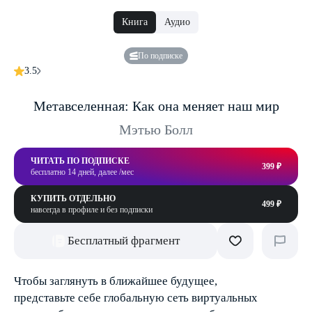
Книга
Аудио
По подписке
3.5
Метавселенная: Как она меняет наш мир
Мэтью Болл
ЧИТАТЬ ПО ПОДПИСКЕ
399 ₽
бесплатно 14 дней, далее /мес
КУПИТЬ ОТДЕЛЬНО
499 ₽
навсегда в профиле и без подписки
Бесплатный фрагмент
Чтобы заглянуть в ближайшее будущее,
представьте себе глобальную сеть виртуальных