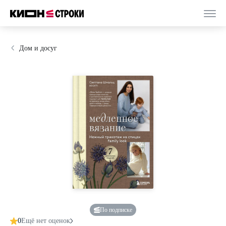
Дом и досуг
По подписке
0
Ещё нет оценок