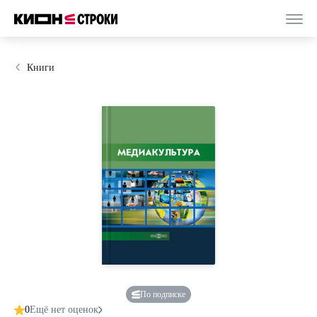
Книги
По подписке
0
Ещё нет оценок