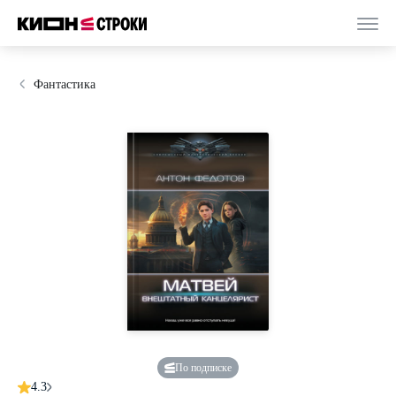
Фантастика
По подписке
4.3