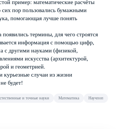
стой пример: математические расчёты
до сих пор пользовались бумажными
аука, помогающая лучше понять
а появились термины, для чего строятся
сывается информация с помощью цифр,
на с другими науками (физикой,
влениями искусства (архитектурой,
рой и геометрией.
и курьезные случаи из жизни
не будет!
стественные и точные науки
Математика
Научпоп