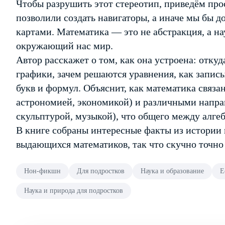
Чтобы разрушить этот стереотип, приведём про
позволили создать навигаторы, а иначе мы бы 
картами. Математика — это не абстракция, а н
окружающий нас мир.
Автор расскажет о том, как она устроена: откуд
графики, зачем решаются уравнения, как запи
букв и формул. Объяснит, как математика связа
астрономией, экономикой) и различными напра
скульптурой, музыкой), что общего между алгеб
В книге собраны интересные факты из истории 
выдающихся математиков, так что скучно точно 
Нон-фикшн
Для подростков
Наука и образование
Е
Наука и природа для подростков