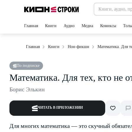
Главная
Книги
Аудио
Медиа
Комиксы
Толь
Математика. Для те
Главная
Книги
Нон-фикшн
По подписке
Математика. Для тех, кто не 
Борис Элькин
ЧИТАТЬ В ПРИЛОЖЕНИИ
Для многих математика — это скучный обязате