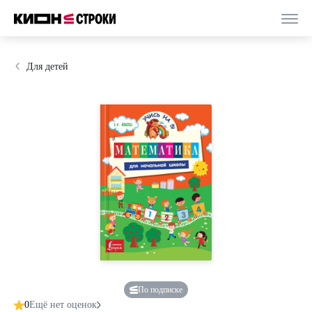
Для детей
По подписке
0
Ещё нет оценок