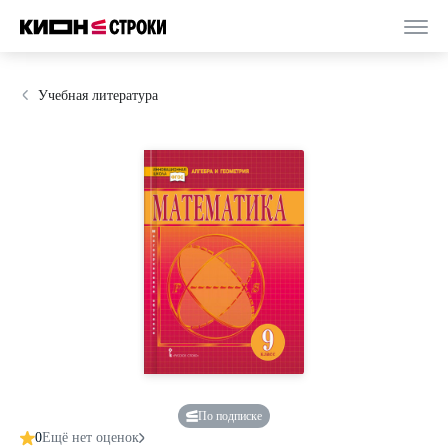
Учебная литература
По подписке
0
Ещё нет оценок