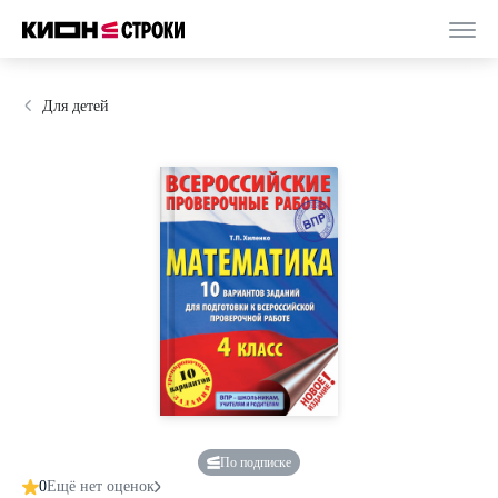
Для детей
По подписке
0
Ещё нет оценок