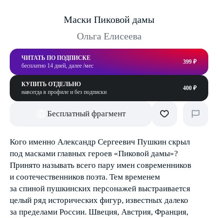
Маски Пиковой дамы
Ольга Елисеева
ЧИТАТЬ ПО ПОДПИСКЕ
399 ₽
бесплатно 14 дней, далее /мес
КУПИТЬ ОТДЕЛЬНО
400 ₽
навсегда в профиле и без подписки
Бесплатный фрагмент
Кого именно Александр Сергеевич Пушкин скрыл
под масками главных героев «Пиковой дамы»?
Принято называть всего пару имен современников
и соотечественников поэта. Тем временем
за спиной пушкинских персонажей выстраивается
целый ряд исторических фигур, известных далеко
за пределами России. Швеция, Австрия, Франция,