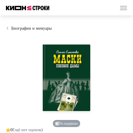
Биографии и мемуары
По подписке
0
Ещё нет оценок