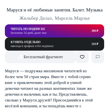
Маруся и её любимые занятия. Балет. Музыка
Жильбер Делаэ
,
Марсель Марлье
ЧИТАТЬ ПО ПОДПИСКЕ
399 ₽
бесплатно 14 дней, далее /мес
КУПИТЬ ОТДЕЛЬНО
319 ₽
навсегда в профиле и без подписки
Бесплатный фрагмент
Маруся — подружка миллионов читателей из
более чем 50 стран мира. Вместе с тобой серию
книг о приключениях этой доброй и умной
девочки читают на разных континентах такие же
девочки и мальчики, как и ты. Представляешь,
сколько у Маруси друзей? Присоединяйся к этой
весёлой компании, и ты попадёшь вместе с