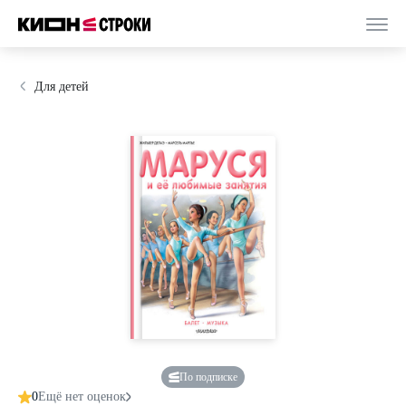
Для детей
По подписке
0
Ещё нет оценок