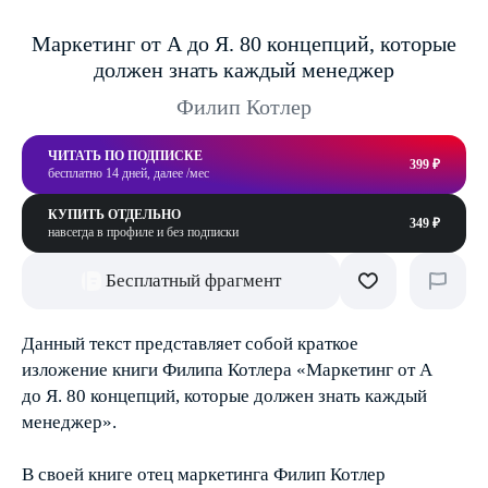
Маркетинг от А до Я. 80 концепций, которые
должен знать каждый менеджер
Филип Котлер
ЧИТАТЬ ПО ПОДПИСКЕ
399 ₽
бесплатно 14 дней, далее /мес
КУПИТЬ ОТДЕЛЬНО
349 ₽
навсегда в профиле и без подписки
Бесплатный фрагмент
Данный текст представляет собой краткое
изложение книги Филипа Котлера «Маркетинг от А
до Я. 80 концепций, которые должен знать каждый
менеджер».
В своей книге отец маркетинга Филип Котлер