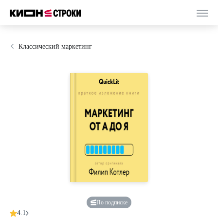
Классический маркетинг
По подписке
4.1