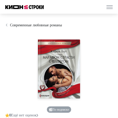
Современные любовные романы
По подписке
0
Ещё нет оценок