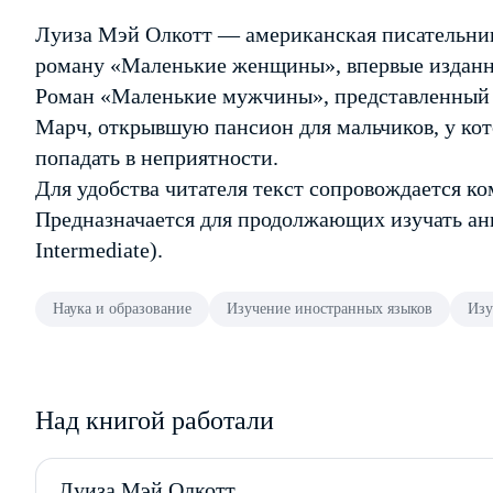
Луиза Мэй Олкотт — американская писательниц
роману «Маленькие женщины», впервые изданно
Роман «Маленькие мужчины», представленный в
Марч, открывшую пансион для мальчиков, у кот
попадать в неприятности.
Для удобства читателя текст сопровождается к
Предназначается для продолжающих изучать ан
Intermediate).
Наука и образование
Изучение иностранных языков
Изу
Над книгой работали
Луиза Мэй Олкотт