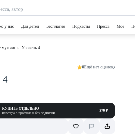
ко у нас
Для детей
Бесплатно
Подкасты
Пресса
Моё
П
 мужчины. Уровень 4
0
Ещё нет оценок
 4
КУПИТЬ ОТДЕЛЬНО
279 ₽
навсегда в профиле и без подписки