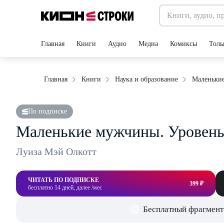
Главная
Книги
Аудио
Медиа
Комиксы
Толь
Маленькие
Главная
Книги
Наука и образование
По подписке
Маленькие мужчины. Уровень
Луиза Мэй Олкотт
ЧИТАТЬ ПО ПОДПИСКЕ
399 ₽
бесплатно 14 дней, далее /мес
Бесплатный фрагмент