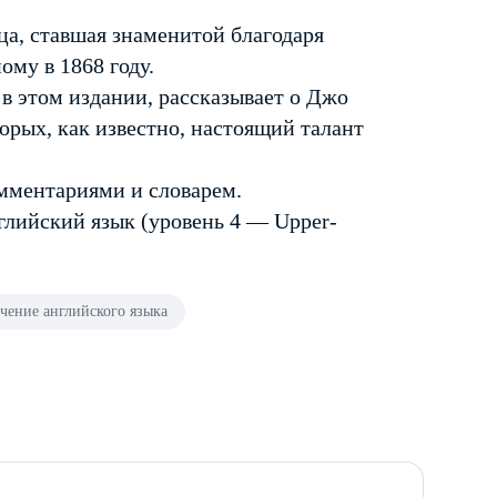
а, ставшая знаменитой благодаря
му в 1868 году.
 этом издании, рассказывает о Джо
орых, как известно, настоящий талант
омментариями и словарем.
глийский язык (уровень 4 — Upper-
чение английского языка