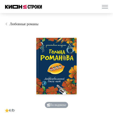
Любовные романы
По подписке
4.8