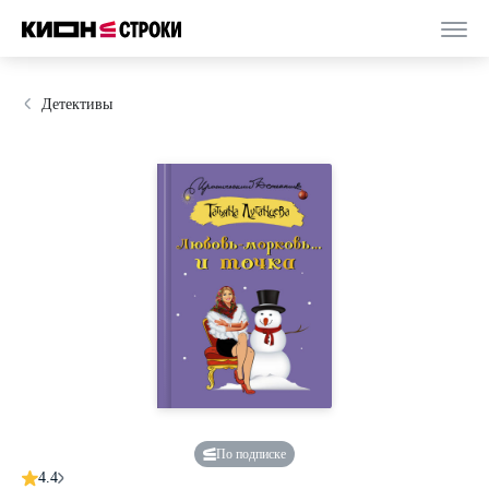
Детективы
По подписке
4.4