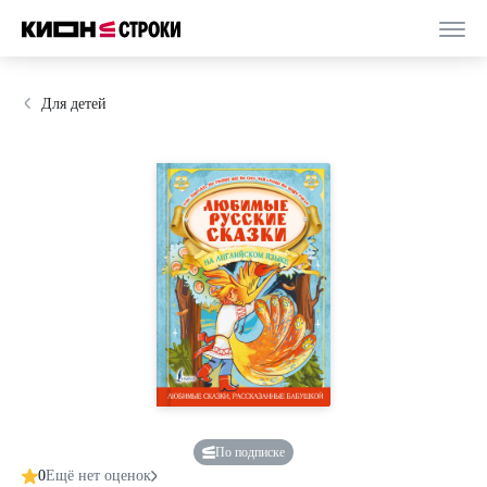
Для детей
По подписке
0
Ещё нет оценок