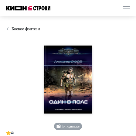
Боевое фэнтези
По подписке
4