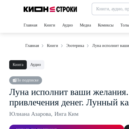
Главная
Книги
Аудио
Медиа
Комиксы
Толь
Луна исполнит ваши 
Главная
Книги
Эзотерика
Книга
Аудио
По подписке
Луна исполнит ваши желания.
привлечения денег. Лунный ка
Юлиана Азарова
,
Инга Ким