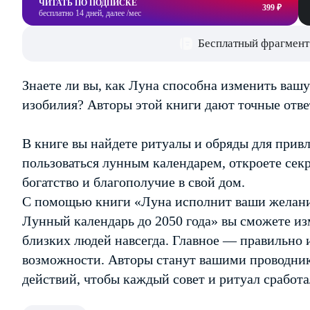
ЧИТАТЬ ПО ПОДПИСКЕ
399 ₽
бесплатно 14 дней, далее /мес
Бесплатный фрагмент
Знаете ли вы, как Луна способна изменить ваш
изобилия? Авторы этой книги дают точные отве
В книге вы найдете ритуалы и обряды для привл
пользоваться лунным календарем, откроете сек
богатство и благополучие в свой дом.
С помощью книги «Луна исполнит ваши желания
Лунный календарь до 2050 года» вы сможете и
близких людей навсегда. Главное — правильно 
возможности. Авторы станут вашими проводник
действий, чтобы каждый совет и ритуал сработа