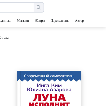
одписка
Магазин
Жанры
Издательства
Авторы
0 года