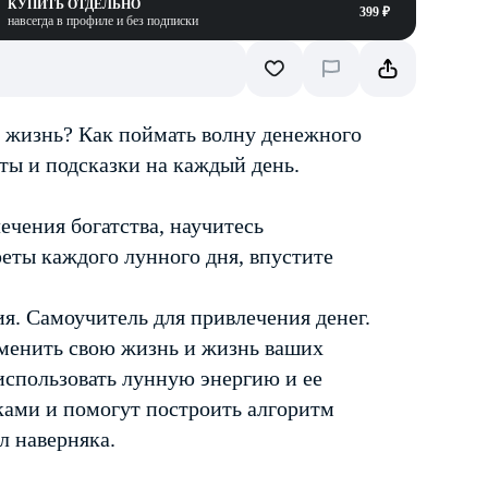
КУПИТЬ ОТДЕЛЬНО
399 ₽
навсегда в профиле и без подписки
у жизнь? Как поймать волну денежного
ты и подсказки на каждый день.
ечения богатства, научитесь
реты каждого лунного дня, впустите
. Самоучитель для привлечения денег.
зменить свою жизнь и жизнь ваших
использовать лунную энергию и ее
ами и помогут построить алгоритм
л наверняка.