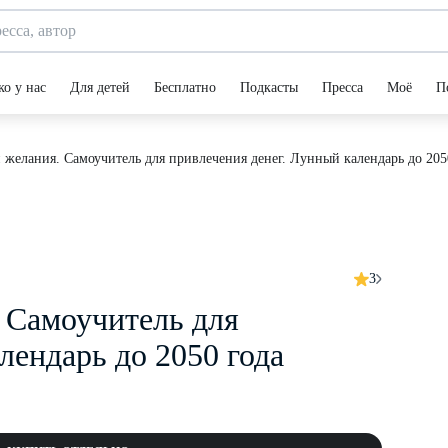
ко у нас
Для детей
Бесплатно
Подкасты
Пресса
Моё
П
желания. Самоучитель для привлечения денег. Лунный календарь до 205
3
 Самоучитель для
лендарь до 2050 года