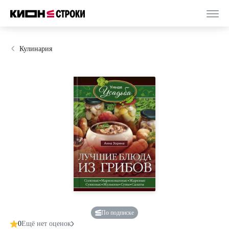
Кулинария
По подписке
0
Ещё нет оценок