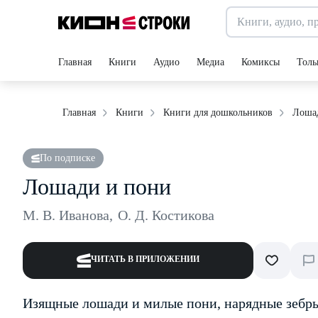
Главная
Книги
Аудио
Медиа
Комиксы
Толь
Лоша
Главная
Книги
Книги для дошкольников
По подписке
Лошади и пони
М. В. Иванова
,
О. Д. Костикова
ЧИТАТЬ В ПРИЛОЖЕНИИ
Изящные лошади и милые пони, нарядные зебры