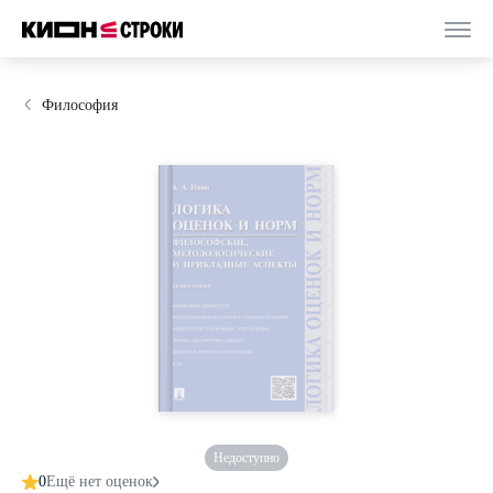
Философия
Недоступно
0
Ещё нет оценок