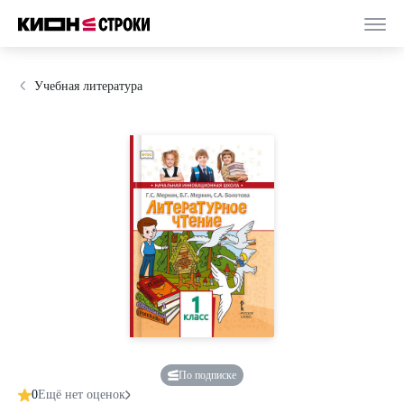
Учебная литература
По подписке
0
Ещё нет оценок