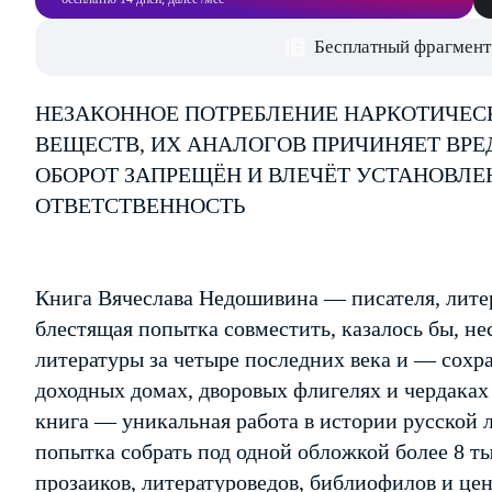
Бесплатный фрагмент
НЕЗАКОННОЕ ПОТРЕБЛЕНИЕ НАРКОТИЧЕС
ВЕЩЕСТВ, ИХ АНАЛОГОВ ПРИЧИНЯЕТ ВРЕ
ОБОРОТ ЗАПРЕЩЁН И ВЛЕЧЁТ УСТАНОВЛ
ОТВЕТСТВЕННОСТЬ
Книга Вячеслава Недошивина — писателя, лите
блестящая попытка совместить, казалось бы, не
литературы за четыре последних века и — сохра
доходных домах, дворовых флигелях и чердаках
книга — уникальная работа в истории русской 
попытка собрать под одной обложкой более 8 ты
прозаиков, литературоведов, библиофилов и це