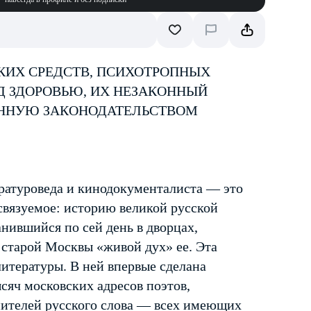
КИХ СРЕДСТВ, ПСИХОТРОПНЫХ
Д ЗДОРОВЬЮ, ИХ НЕЗАКОННЫЙ
ЕННУЮ ЗАКОНОДАТЕЛЬСТВОМ
ратуроведа и кинодокументалиста — это
связуемое: историю великой русской
нившийся по сей день в дворцах,
 старой Москвы «живой дух» ее. Эта
литературы. В ней впервые сделана
сяч московских адресов поэтов,
нителей русского слова — всех имеющих