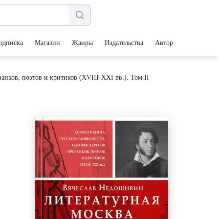
одписка
Магазин
Жанры
Издательства
Авторы
аиков, поэтов и критиков (XVIII-XXI вв.). Том II