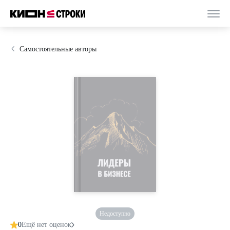
Самостоятельные авторы
Недоступно
0
Ещё нет оценок