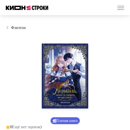
Фэнтези
Платная книга
0
Ещё нет оценок