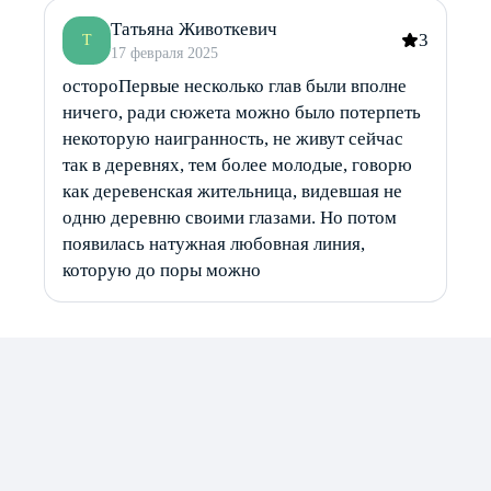
Татьяна Животкевич
3
Т
17 февраля 2025
остороПервые несколько глав были вполне
ничего, ради сюжета можно было потерпеть
некоторую наигранность, не живут сейчас
так в деревнях, тем более молодые, говорю
как деревенская жительница, видевшая не
одню деревню своими глазами. Но потом
появилась натужная любовная линия,
которую до поры можно