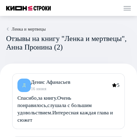
Ленка и мертвецы
Отзывы на книгу "Ленка и мертвецы",
Анна Пронина (2)
Денис Афанасьев
5
Д
16 июня
Спасибо,за книгу.Очень
понравилось,слушала с большим
удовольствием.Интересная каждая глава и