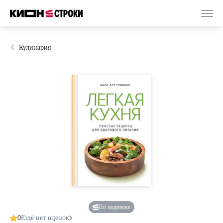
Кулинария
По подписке
0
Ещё нет оценок