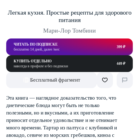
Легкая кухня. Простые рецепты для здорового
питания
Мари-Лор Томбини
ЧИТАТЬ ПО ПОДПИСКЕ
399 ₽
бесплатно 14 дней, далее /мес
КУПИТЬ ОТДЕЛЬНО
449 ₽
навсегда в профиле и без подписки
Бесплатный фрагмент
Эта книга — наглядное доказательство того, что
диетические блюда могут быть не только
полезными, но и вкусными, а их приготовление
приносит отдельное удовольствие и не отнимает
много времени. Тартар из палтуса с клубникой и
авокадо, севиче из морских гребешков, киноа с