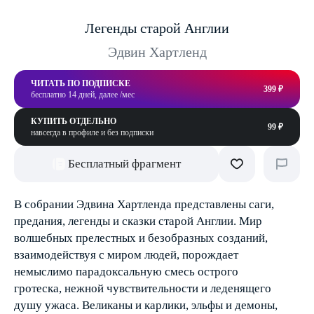
Легенды старой Англии
Эдвин Хартленд
ЧИТАТЬ ПО ПОДПИСКЕ
399 ₽
бесплатно 14 дней, далее /мес
КУПИТЬ ОТДЕЛЬНО
99 ₽
навсегда в профиле и без подписки
Бесплатный фрагмент
В собрании Эдвина Хартленда представлены саги,
предания, легенды и сказки старой Англии. Мир
волшебных прелестных и безобразных созданий,
взаимодействуя с миром людей, порождает
немыслимо парадоксальную смесь острого
гротеска, нежной чувствительности и леденящего
душу ужаса. Великаны и карлики, эльфы и демоны,