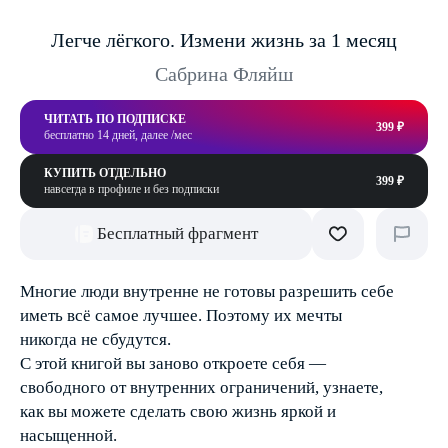
Легче лёгкого. Измени жизнь за 1 месяц
Сабрина Фляйш
ЧИТАТЬ ПО ПОДПИСКЕ
399 ₽
бесплатно 14 дней, далее /мес
КУПИТЬ ОТДЕЛЬНО
399 ₽
навсегда в профиле и без подписки
Бесплатный фрагмент
Многие люди внутренне не готовы разрешить себе
иметь всё самое лучшее. Поэтому их мечты
никогда не сбудутся.
С этой книгой вы заново откроете себя —
свободного от внутренних ограничений, узнаете,
как вы можете сделать свою жизнь яркой и
насыщенной.