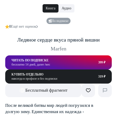
Книга
Аудио
По подписке
0
Ещё нет оценок
Ледяное сердце вкуса пряной вишни
Marfen
ЧИТАТЬ ПО ПОДПИСКЕ
399 ₽
бесплатно 14 дней, далее /мес
КУПИТЬ ОТДЕЛЬНО
319 ₽
навсегда в профиле и без подписки
Бесплатный фрагмент
После великой битвы мир людей погрузился в
долгую зиму. Единственная их надежда -