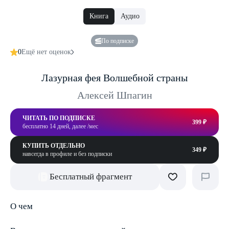
Книга
Аудио
По подписке
0
Ещё нет оценок
Лазурная фея Волшебной страны
Алексей Шпагин
ЧИТАТЬ ПО ПОДПИСКЕ
399 ₽
бесплатно 14 дней, далее /мес
КУПИТЬ ОТДЕЛЬНО
349 ₽
навсегда в профиле и без подписки
Бесплатный фрагмент
О чем