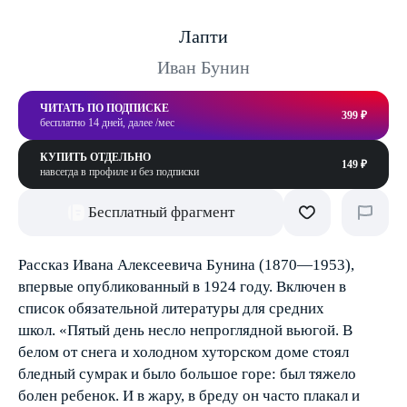
Лапти
Иван Бунин
ЧИТАТЬ ПО ПОДПИСКЕ
399 ₽
бесплатно 14 дней, далее /мес
КУПИТЬ ОТДЕЛЬНО
149 ₽
навсегда в профиле и без подписки
Бесплатный фрагмент
Рассказ Ивана Алексеевича Бунина (1870—1953),
впервые опубликованный в 1924 году. Включен в
список обязательной литературы для средних
школ. «Пятый день несло непроглядной вьюгой. В
белом от снега и холодном хуторском доме стоял
бледный сумрак и было большое горе: был тяжело
болен ребенок. И в жару, в бреду он часто плакал и