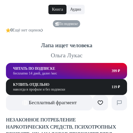
Книга
Аудио
По подписке
0
Ещё нет оценок
Лапа ищет человека
Ольга Лукас
ЧИТАТЬ ПО ПОДПИСКЕ
399 ₽
бесплатно 14 дней, далее /мес
КУПИТЬ ОТДЕЛЬНО
119 ₽
навсегда в профиле и без подписки
Бесплатный фрагмент
НЕЗАКОННОЕ ПОТРЕБЛЕНИЕ
НАРКОТИЧЕСКИХ СРЕДСТВ, ПСИХОТРОПНЫХ