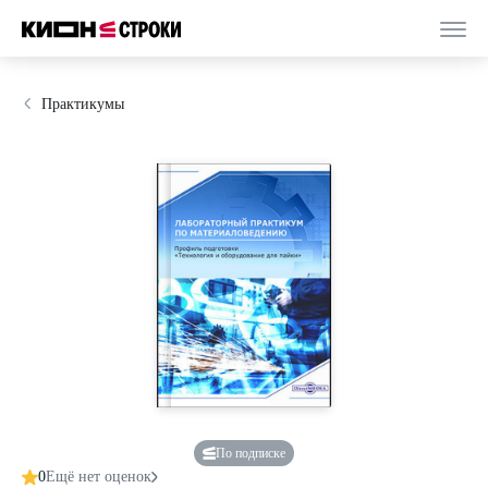
Практикумы
По подписке
0
Ещё нет оценок