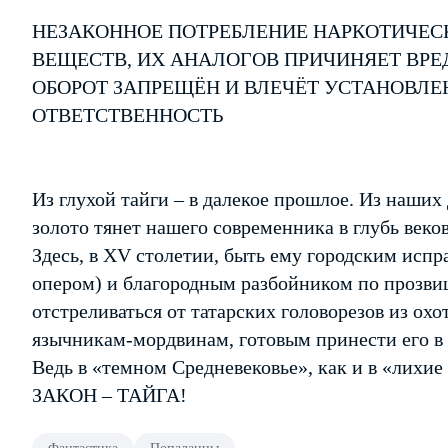
НЕЗАКОННОЕ ПОТРЕБЛЕНИЕ НАРКОТИЧЕС
ВЕЩЕСТВ, ИХ АНАЛОГОВ ПРИЧИНЯЕТ ВРЕ
ОБОРОТ ЗАПРЕЩЁН И ВЛЕЧЁТ УСТАНОВЛ
ОТВЕТСТВЕННОСТЬ
Из глухой тайги – в далекое прошлое. Из наших
золото тянет нашего современника в глубь веко
Здесь, в XV столетии, быть ему городским испр
опером) и благородным разбойником по прозвищ
отстреливаться от татарских головорезов из охо
язычникам-мордвинам, готовым принести его 
Ведь в «темном Средневековье», как и в «лихие
ЗАКОН – ТАЙГА!