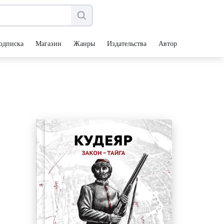
одписка
Магазин
Жанры
Издательства
Авторы