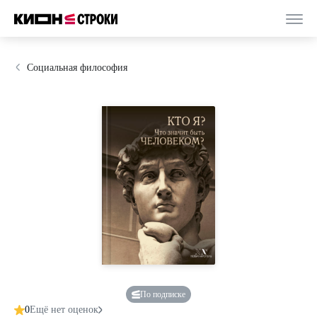
Социальная философия
По подписке
0
Ещё нет оценок