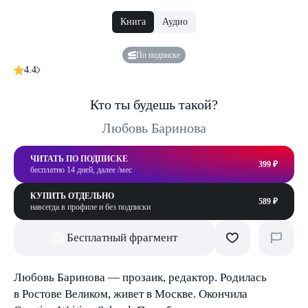
Книга
Аудио
По подписке
4.4
Кто ты будешь такой?
Любовь Баринова
ЧИТАТЬ ПО ПОДПИСКЕ
399 ₽
бесплатно 14 дней, далее /мес
КУПИТЬ ОТДЕЛЬНО
589 ₽
навсегда в профиле и без подписки
Бесплатный фрагмент
Любовь Баринова — прозаик, редактор. Родилась
в Ростове Великом, живет в Москве. Окончила