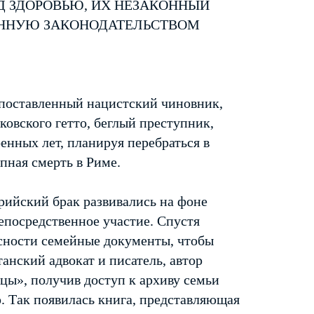
Д ЗДОРОВЬЮ, ИХ НЕЗАКОННЫЙ
ЕННУЮ ЗАКОНОДАТЕЛЬСТВОМ
опоставленный нацистский чиновник,
ковского гетто, беглый преступник,
оенных лет, планируя перебраться в
пная смерть в Риме.
арийский брак развивались на фоне
епосредственное участие. Спустя
асности семейные документы, чтобы
анский адвокат и писатель, автор
цы», получив доступ к архиву семьи
ю. Так появилась книга, представляющая