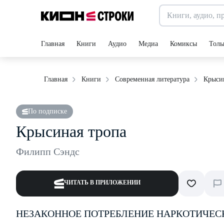
Главная
Книги
Аудио
Медиа
Комиксы
Толь
Крыси
Главная
Книги
Современная литература
По подписке
Крысиная тропа
Филипп Сэндс
ЧИТАТЬ В ПРИЛОЖЕНИИ
НЕЗАКОННОЕ ПОТРЕБЛЕНИЕ НАРКОТИЧЕС