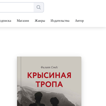
одписка
Магазин
Жанры
Издательства
Авторы