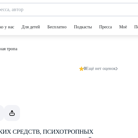
ко у нас
Для детей
Бесплатно
Подкасты
Пресса
Моё
П
ная тропа
0
Ещё нет оценок
КИХ СРЕДСТВ, ПСИХОТРОПНЫХ